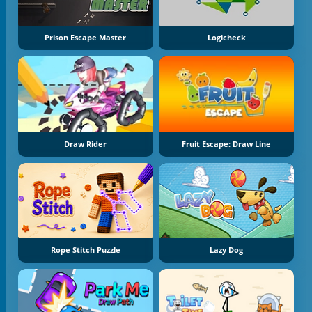
Prison Escape Master
Logicheck
Draw Rider
Fruit Escape: Draw Line
Rope Stitch Puzzle
Lazy Dog