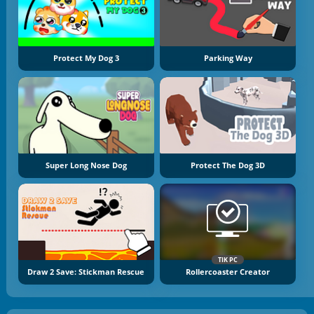
Protect My Dog 3
Parking Way
Super Long Nose Dog
Protect The Dog 3D
TIK PC
Draw 2 Save: Stickman Rescue
Rollercoaster Creator