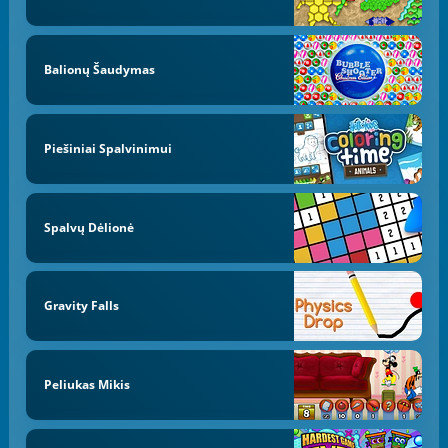
Balionų Šaudymas
Piešiniai Spalvinimui
Spalvų Dėlionė
Gravity Falls
Peliukas Mikis