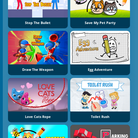
Stop The Bullet
Save My Pet Party
Draw The Weapon
Egg Adventure
Love Cats Rope
Toilet Rush