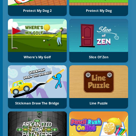
Protect My Dog 2
Protect My Dog
Where's My Golf
Slice Of Zen
Stickman Draw The Bridge
Line Puzzle