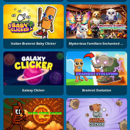
Italian Brainrot Baby Clicker
Mysterious Familiars Enchanted Bestiary
Galaxy Clicker
Brainrot Evolution