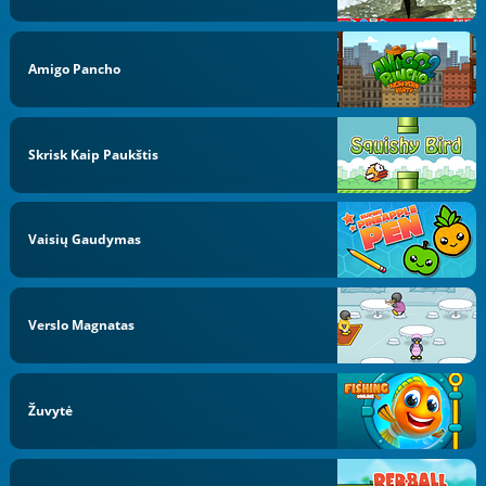
Amigo Pancho
Skrisk Kaip Paukštis
Vaisių Gaudymas
Verslo Magnatas
Žuvytė