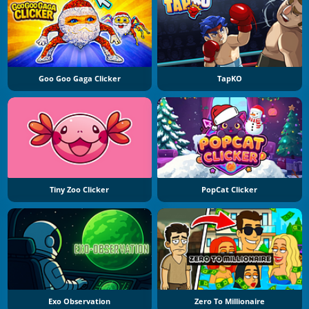
Goo Goo Gaga Clicker
TapKO
Tiny Zoo Clicker
PopCat Clicker
Exo Observation
Zero To Millionaire