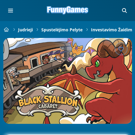
Judrieji
Spustelėjimo Pelyte
Investavimo Žaidima