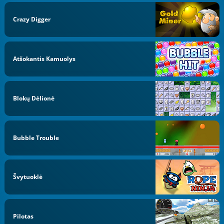
Crazy Digger
Atšokantis Kamuolys
Blokų Dėlionė
Bubble Trouble
Švytuoklė
Pilotas