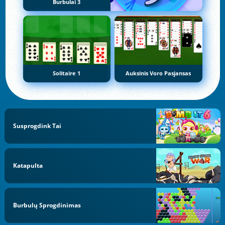
Burbulai 3
Solitaire 1
Auksinis Voro Pasjansas
Susprogdink Tai
Katapulta
Burbulų Sprogdinimas