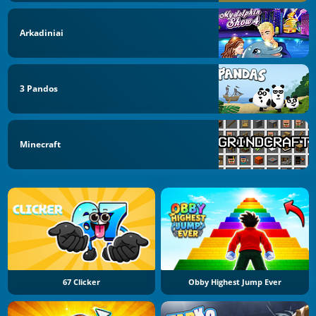
Arkadiniai
3 Pandos
Minecraft
67 Clicker
Obby Highest Jump Ever