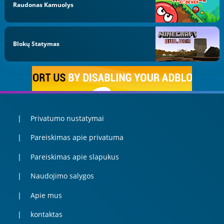
Raudonas Kamuolys
Blokų Statymas
Privatumo nustatymai
Pareiskimas apie privatuma
Pareiskimas apie slapukus
Naudojimo salygos
Apie mus
kontaktas