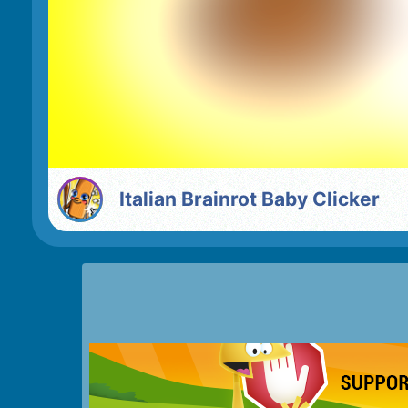
Italian Brainrot Baby Clicker