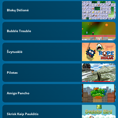
Blokų Dėlionė
Bubble Trouble
Švytuoklė
Pilotas
Amigo Pancho
Skrisk Kaip Paukštis