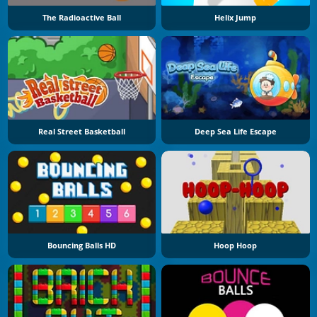
The Radioactive Ball
Helix Jump
Real Street Basketball
Deep Sea Life Escape
Bouncing Balls HD
Hoop Hoop