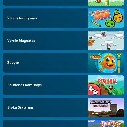
Vaisių Gaudymas
Verslo Magnatas
Žuvytė
Raudonas Kamuolys
Blokų Statymas