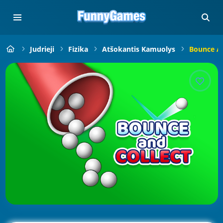
Judrieji
Fizika
Atšokantis Kamuolys
Bounce An