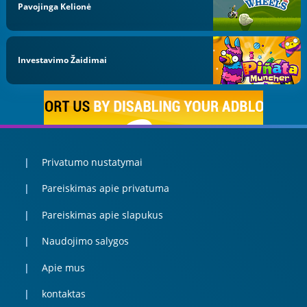
Pavojinga Kelionė
Investavimo Žaidimai
Privatumo nustatymai
Pareiskimas apie privatuma
Pareiskimas apie slapukus
Naudojimo salygos
Apie mus
kontaktas