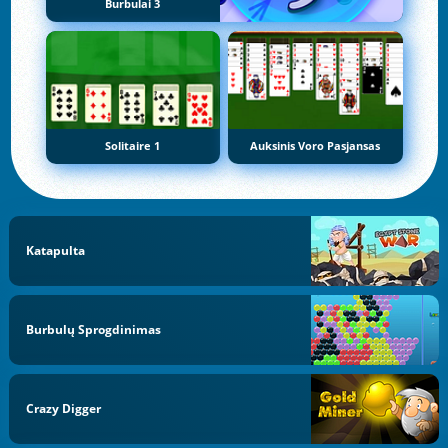
Burbulai 3
Solitaire 1
Auksinis Voro Pasjansas
Katapulta
Burbulų Sprogdinimas
Crazy Digger