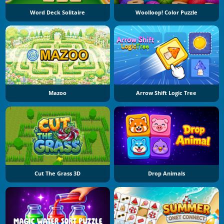
Word Deck Solitaire
Woolloop! Color Puzzle
Mazoo
Arrow Shift Logic Tree
Cut The Grass 3D
Drop Animals