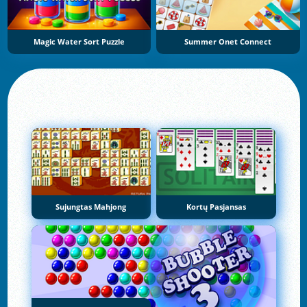
Magic Water Sort Puzzle
Summer Onet Connect
Sujungtas Mahjong
Kortų Pasjansas