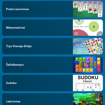
Proto Lavinimas
Matematiniai
Trys Vienoje Eilėje
Šešiakampis
Sudoku
Labirintas