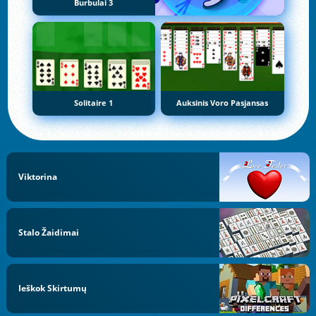
Burbulai 3
Solitaire 1
Auksinis Voro Pasjansas
Viktorina
Stalo Žaidimai
Ieškok Skirtumų