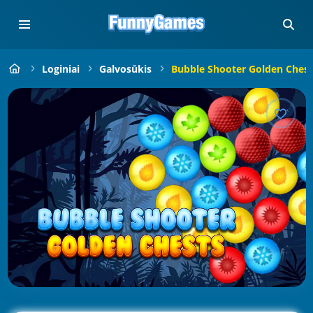
Loginiai
Galvosūkis
Bubble Shooter Golden Chest