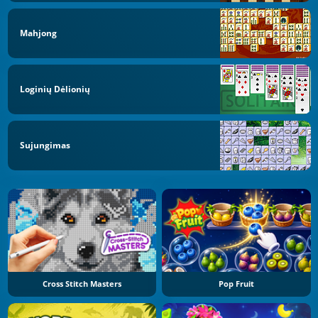
Mahjong
Loginių Dėlionių
Sujungimas
Cross Stitch Masters
Pop Fruit