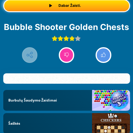
Dabar Žaisti.
Bubble Shooter Golden Chests
Burbulų Šaudymo Žaidimai
Šaškės