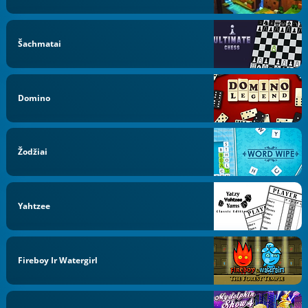
Šachmatai
Domino
Žodžiai
Yahtzee
Fireboy Ir Watergirl