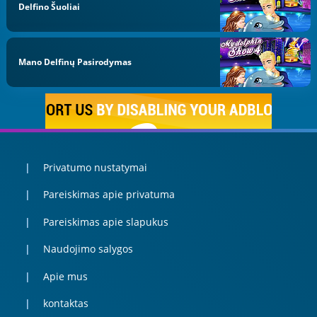
Delfino Šuoliai
Mano Delfinų Pasirodymas
Privatumo nustatymai
Pareiskimas apie privatuma
Pareiskimas apie slapukus
Naudojimo salygos
Apie mus
kontaktas