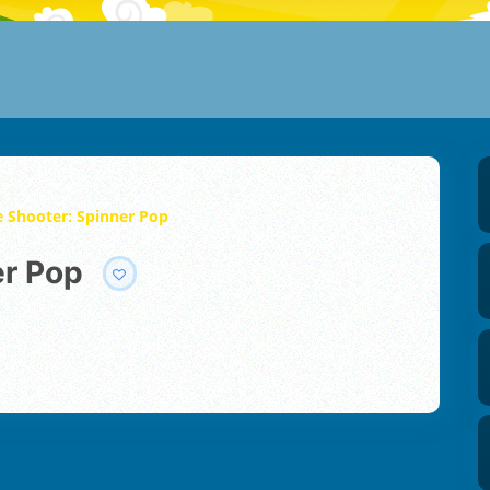
 Shooter: Spinner Pop
er Pop