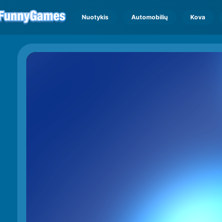
Nuotykis
Automobilių
Kova