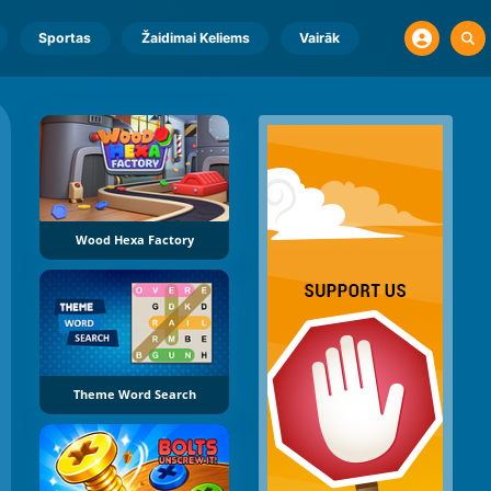
Sportas
Žaidimai Keliems
Vairāk
Wood Hexa Factory
Theme Word Search