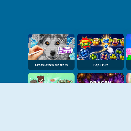
Cross Stitch Masters
Pop Fruit
Food Sort Puzzle
Dragon Egg Master