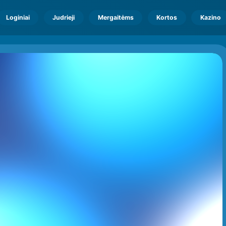
Loginiai
Judrieji
Mergaitėms
Kortos
Kazino