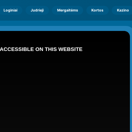
Loginiai
Judrieji
Mergaitėms
Kortos
Kazino