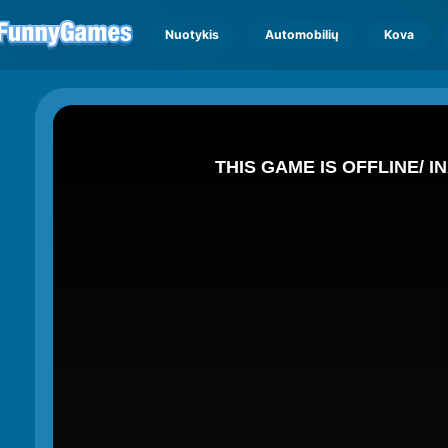
Nuotykis
Automobilių
Kova