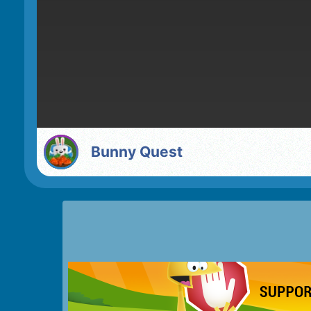
Bunny Quest