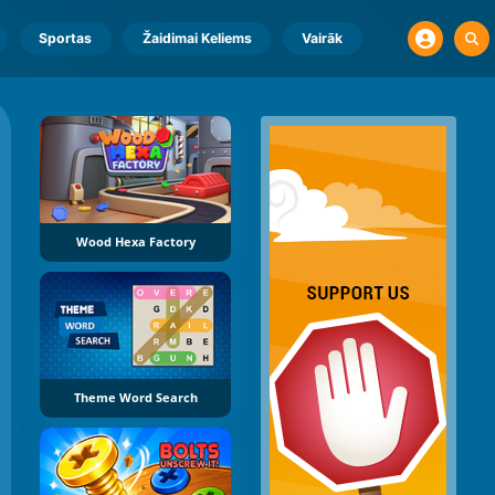
Sportas
Žaidimai Keliems
Vairāk
Wood Hexa Factory
Theme Word Search