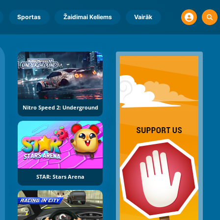
Sportas
Žaidimai Keliems
Vairāk
Nitro Speed 2: Underground
STAR: Stars Arena