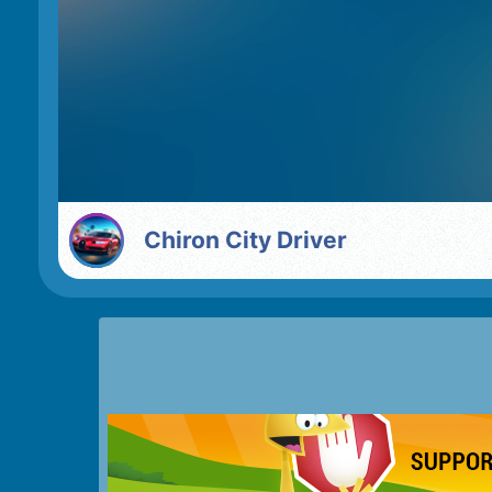
Chiron City Driver