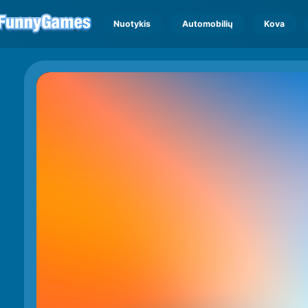
Nuotykis
Automobilių
Kova