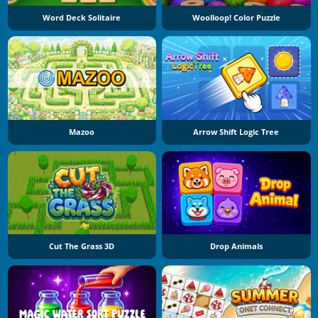
Word Deck Solitaire
Woolloop! Color Puzzle
Mazoo
Arrow Shift Logic Tree
Cut The Grass 3D
Drop Animals