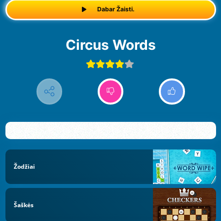
Dabar Žaisti.
Circus Words
Žodžiai
Šaškės