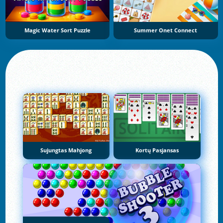
Magic Water Sort Puzzle
Summer Onet Connect
Sujungtas Mahjong
Kortų Pasjansas