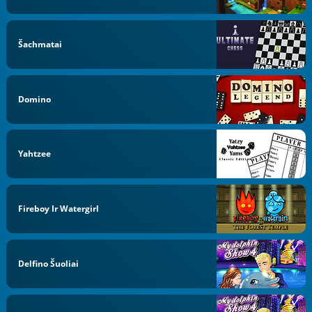
Šachmatai
Domino
Yahtzee
Fireboy Ir Watergirl
Delfino Šuoliai