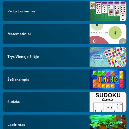
Proto Lavinimas
Matematiniai
Trys Vienoje Eilėje
Šešiakampis
Sudoku
Labirintas