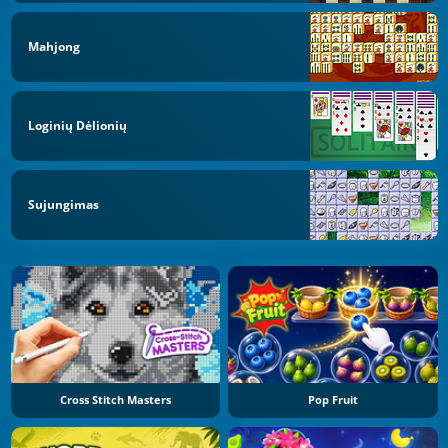
Mahjong
Loginių Dėlionių
Sujungimas
Cross Stitch Masters
Pop Fruit