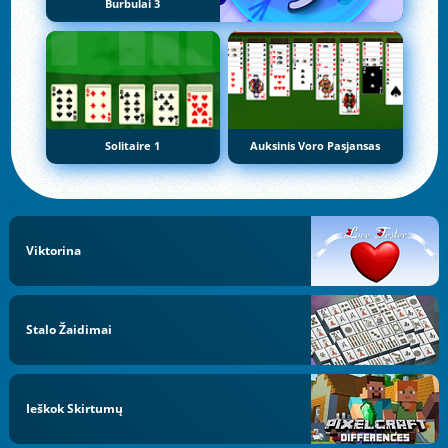
Burbulai 3
Solitaire 1
Auksinis Voro Pasjansas
Viktorina
Stalo Žaidimai
Ieškok Skirtumų