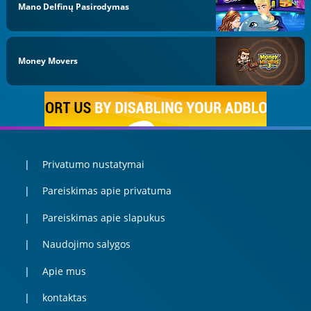
Mano Delfinų Pasirodymas
Money Movers
Privatumo nustatymai
Pareiskimas apie privatuma
Pareiskimas apie slapukus
Naudojimo salygos
Apie mus
kontaktas