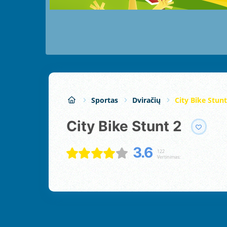
Sportas
Dviračių
City Bike Stunt
City Bike Stunt 2
3.6
122
Vertinimas: