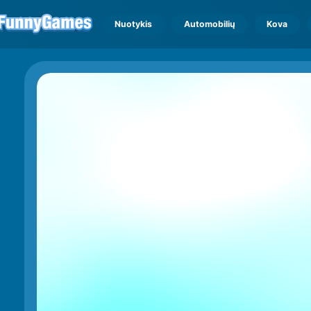
Nuotykis
Automobilių
Kova