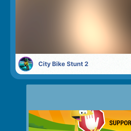
City Bike Stunt 2