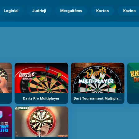
Loginiai
Judrieji
Mergaitėms
Kortos
Kazino
Darts Pro Multiplayer
Dart Tournament Multiplayer