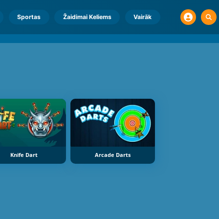
Sportas
Žaidimai Keliems
Vairāk
Knife Dart
Arcade Darts