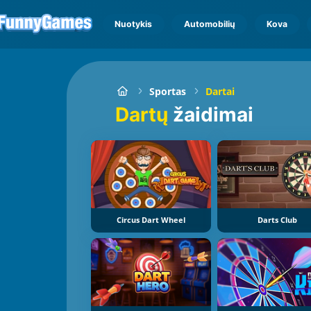
Nuotykis
Automobilių
Kova
Sportas
Dartai
Dartų
žaidimai
Circus Dart Wheel
Darts Club