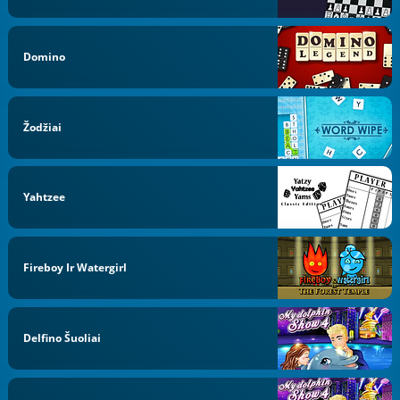
Domino
Žodžiai
Yahtzee
Fireboy Ir Watergirl
Delfino Šuoliai