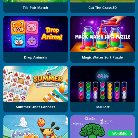
Tile Pair Match
Cut The Grass 3D
Drop Animals
Magic Water Sort Puzzle
Summer Onet Connect
Ball Sort