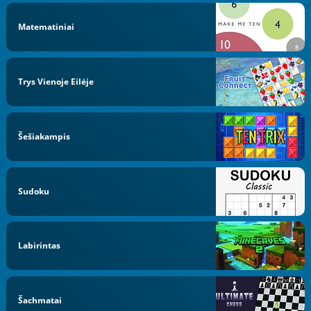
Matematiniai
Trys Vienoje Eilėje
Šešiakampis
Sudoku
Labirintas
Šachmatai