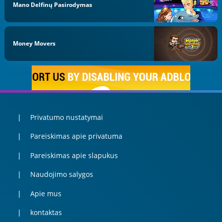
Mano Delfinų Pasirodymas
Money Movers
Privatumo nustatymai
Pareiskimas apie privatuma
Pareiskimas apie slapukus
Naudojimo salygos
Apie mus
kontaktas