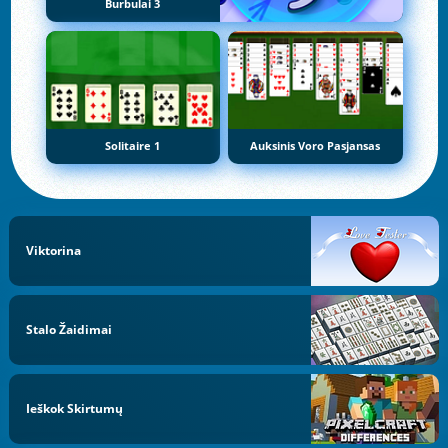
Burbulai 3
Solitaire 1
Auksinis Voro Pasjansas
Viktorina
Stalo Žaidimai
Ieškok Skirtumų