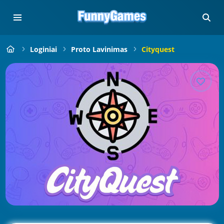
Loginiai
Proto Lavinimas
Cityquest