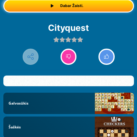
Dabar Žaisti.
Cityquest
Galvosūkis
Šaškės