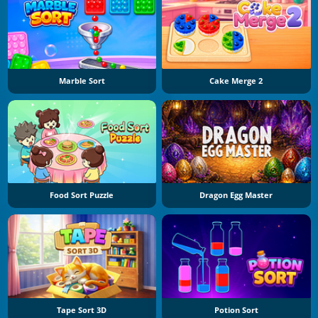
Marble Sort
Cake Merge 2
Food Sort Puzzle
Dragon Egg Master
Tape Sort 3D
Potion Sort