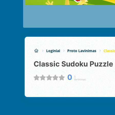
Loginiai
Proto Lavinimas
Classi
Classic Sudoku Puzzle
0
0
Vertinimas: