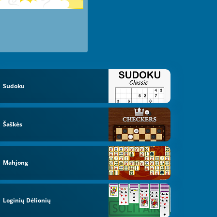
Sudoku
Šaškės
Mahjong
Loginių Dėlionių