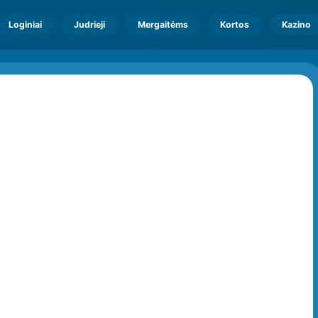
Loginiai
Judrieji
Mergaitėms
Kortos
Kazino