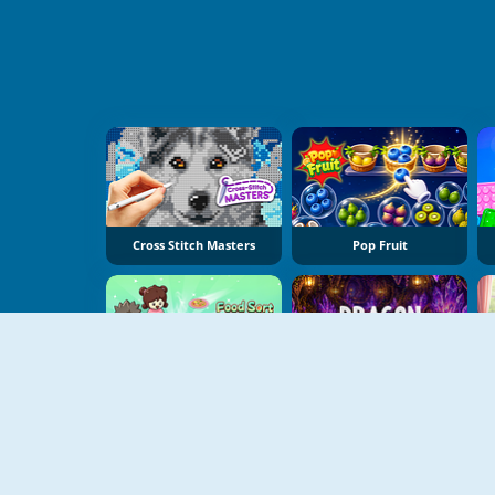
Cross Stitch Masters
Pop Fruit
Food Sort Puzzle
Dragon Egg Master