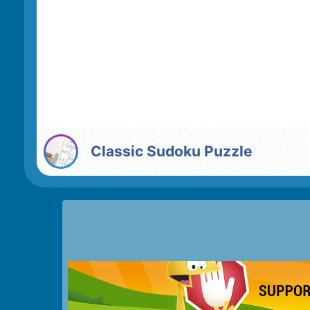
Classic Sudoku Puzzle