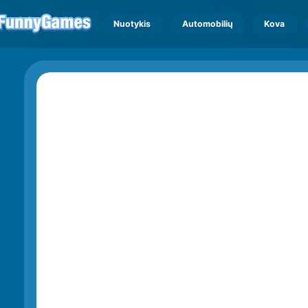
Nuotykis
Automobilių
Kova