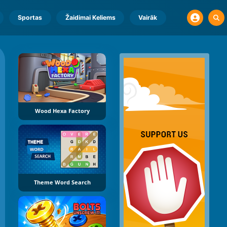
Sportas
Žaidimai Keliems
Vairāk
Wood Hexa Factory
Theme Word Search