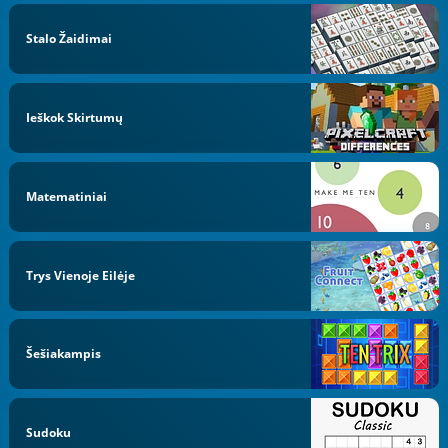
Stalo Žaidimai
Ieškok Skirtumų
Matematiniai
Trys Vienoje Eilėje
Šešiakampis
Sudoku