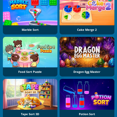
Marble Sort
Cake Merge 2
Food Sort Puzzle
Dragon Egg Master
Tape Sort 3D
Potion Sort