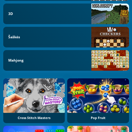
3D
Šaškės
Mahjong
Cross Stitch Masters
Pop Fruit