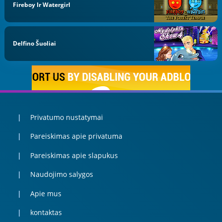
Fireboy Ir Watergirl
Delfino Šuoliai
Privatumo nustatymai
Pareiskimas apie privatuma
Pareiskimas apie slapukus
Naudojimo salygos
Apie mus
kontaktas