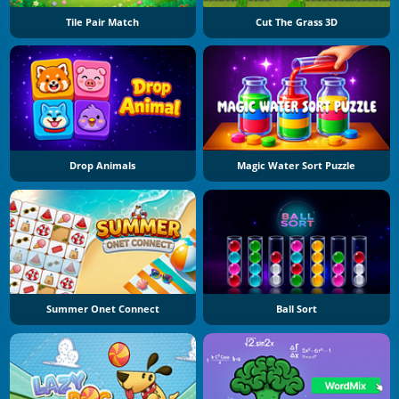
Tile Pair Match
Cut The Grass 3D
Drop Animals
Magic Water Sort Puzzle
Summer Onet Connect
Ball Sort