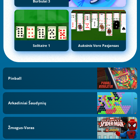
Burbulai 3
Solitaire 1
Auksinis Voro Pasjansas
Pinball
Arkadiniai Šaudynių
Žmogus-Voras