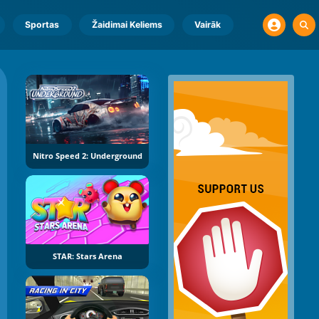
Sportas
Žaidimai Keliems
Vairāk
Nitro Speed 2: Underground
STAR: Stars Arena