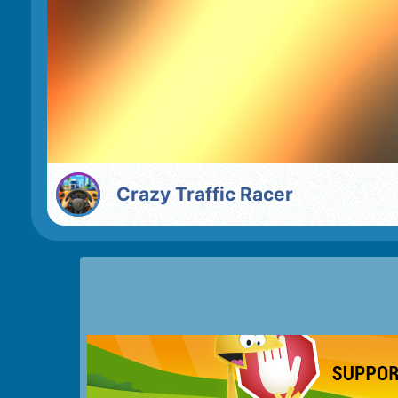
Crazy Traffic Racer