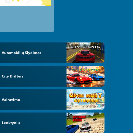
Automobilių Slydimas
City Drifters
Vairavimo
Lenktynių