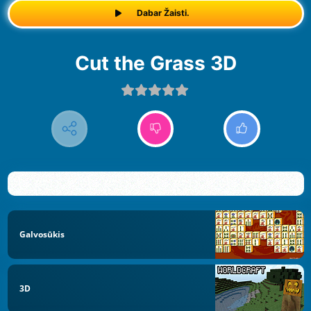
Dabar Žaisti.
Cut the Grass 3D
Galvosūkis
3D