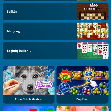
Šaškės
Mahjong
Loginių Dėlionių
Cross Stitch Masters
Pop Fruit