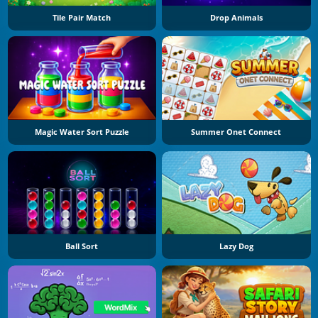
Tile Pair Match
Drop Animals
Magic Water Sort Puzzle
Summer Onet Connect
Ball Sort
Lazy Dog