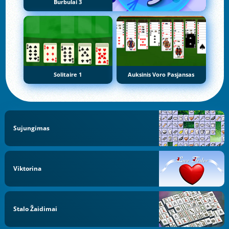
Burbulai 3
Solitaire 1
Auksinis Voro Pasjansas
Sujungimas
Viktorina
Stalo Žaidimai