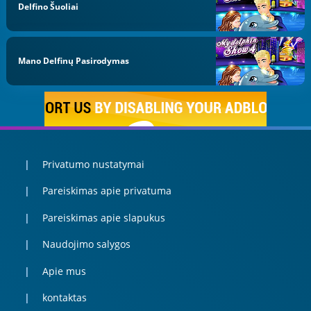
Delfino Šuoliai
Mano Delfinų Pasirodymas
Privatumo nustatymai
Pareiskimas apie privatuma
Pareiskimas apie slapukus
Naudojimo salygos
Apie mus
kontaktas