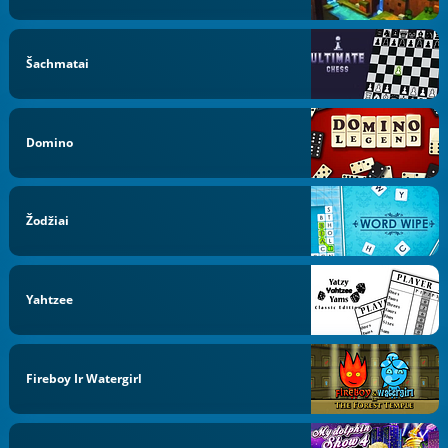
Šachmatai
Domino
Žodžiai
Yahtzee
Fireboy Ir Watergirl