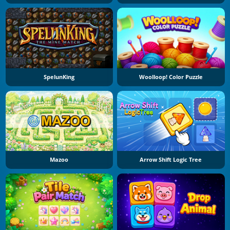
SpelunKing
Woolloop! Color Puzzle
Mazoo
Arrow Shift Logic Tree