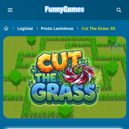
Loginiai
Proto Lavinimas
Cut The Grass 3D