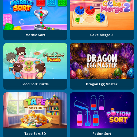
Marble Sort
Cake Merge 2
Food Sort Puzzle
Dragon Egg Master
Tape Sort 3D
Potion Sort