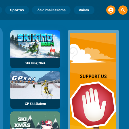
Sportas
Žaidimai Keliems
Vairāk
Ski King 2024
GP Ski Slalom