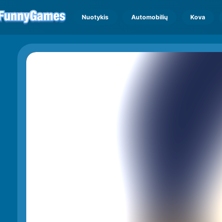
Nuotykis
Automobilių
Kova