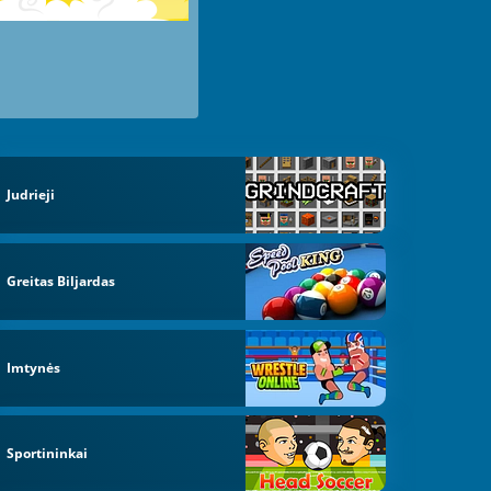
Judrieji
Greitas Biljardas
Imtynės
Sportininkai