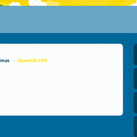
jimas
Downhill Chill