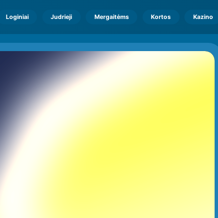
Loginiai
Judrieji
Mergaitėms
Kortos
Kazino