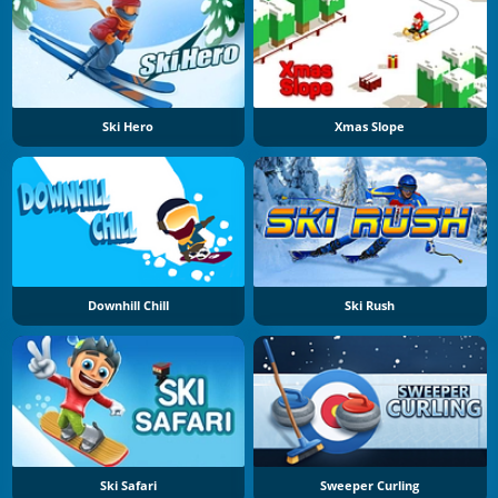
Ski Hero
Xmas Slope
Downhill Chill
Ski Rush
Ski Safari
Sweeper Curling