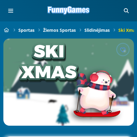
Sportas
Žiemos Sportas
Slidinėjimas
Ski Xma