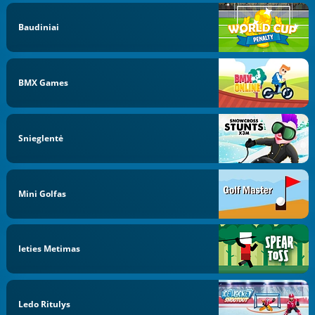
Baudiniai
BMX Games
Snieglentė
Mini Golfas
Ieties Metimas
Ledo Ritulys