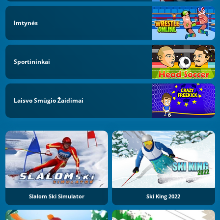
Imtynės
Sportininkai
Laisvo Smūgio Žaidimai
Slalom Ski Simulator
Ski King 2022