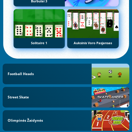
Burbulai 3
Solitaire 1
Auksinis Voro Pasjansas
Football Heads
Street Skate
Olimpinės Žaidynės