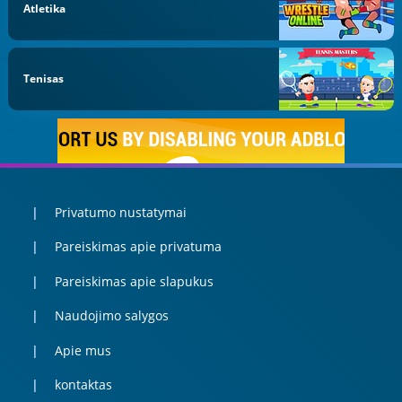
Atletika
Tenisas
Privatumo nustatymai
Pareiskimas apie privatuma
Pareiskimas apie slapukus
Naudojimo salygos
Apie mus
kontaktas