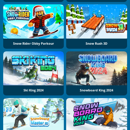
Snow Rider Obby Parkour
Snow Rush 3D
Ski King 2024
Snowboard King 2024