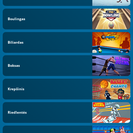
Boulingas
Biliardas
Boksas
Krepšinis
Riedlentės