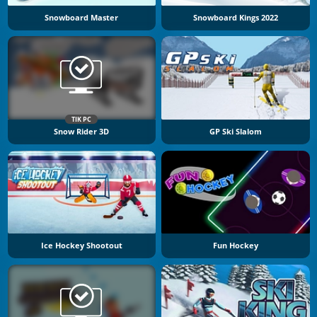
Snowboard Master
Snowboard Kings 2022
TIK PC
Snow Rider 3D
GP Ski Slalom
Ice Hockey Shootout
Fun Hockey