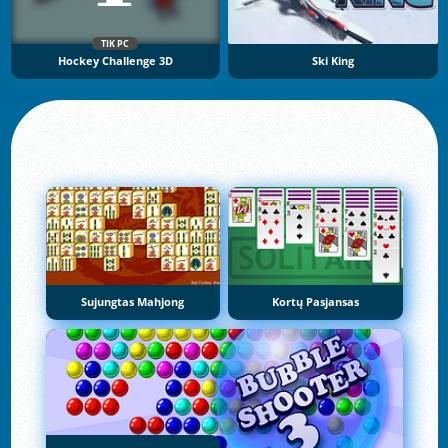
TIK PC
Hockey Challenge 3D
Ski King
Sujungtas Mahjong
Kortų Pasjansas