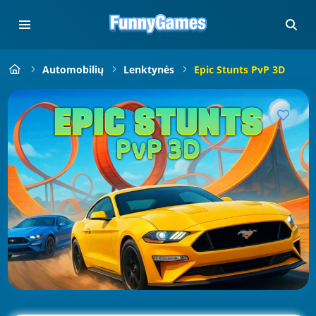
Automobilių
Lenktynės
Epic Stunts PvP 3D