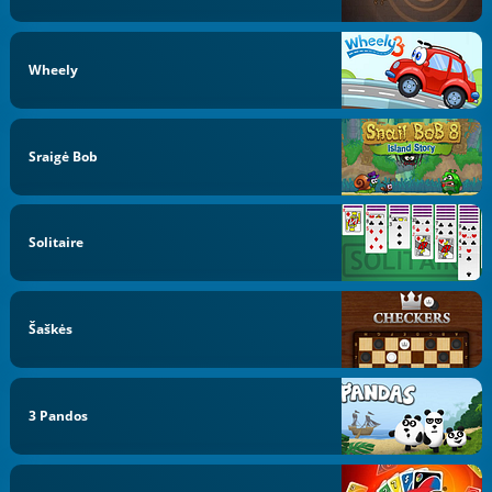
Wheely
Sraigė Bob
Solitaire
Šaškės
3 Pandos