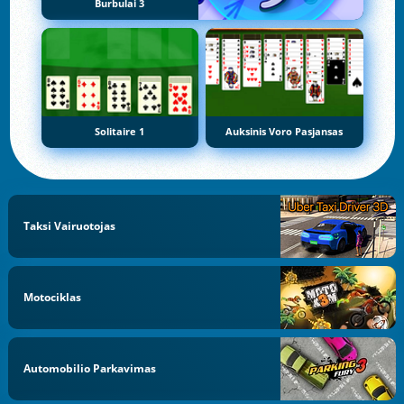
Burbulai 3
Solitaire 1
Auksinis Voro Pasjansas
Taksi Vairuotojas
Motociklas
Automobilio Parkavimas