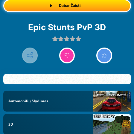
Dabar Žaisti.
Epic Stunts PvP 3D
Automobilių Slydimas
3D