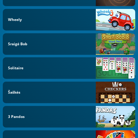
Wheely
Sraigė Bob
Solitaire
Šaškės
3 Pandos