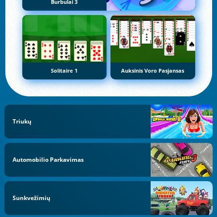
Burbulai 3
Solitaire 1
Auksinis Voro Pasjansas
Triukų
Automobilio Parkavimas
Sunkvežimių