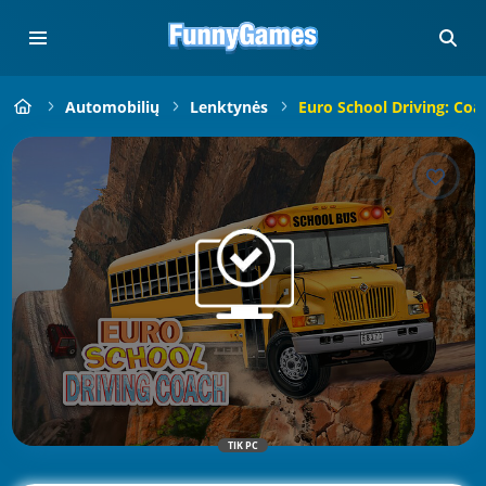
Automobilių
Lenktynės
Euro School Driving: Coa
TIK PC