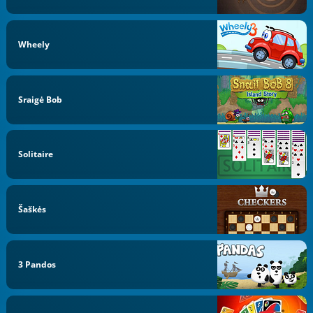
Wheely
Sraigė Bob
Solitaire
Šaškės
3 Pandos