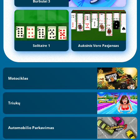
Burbulai 3
Solitaire 1
Auksinis Voro Pasjansas
Motociklas
Triukų
Automobilio Parkavimas