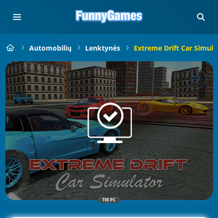
Automobilių
Lenktynės
Extreme Drift Car Simula
TIK PC