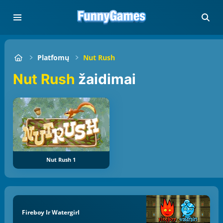
Platfomų
Nut Rush
Nut Rush
žaidimai
Nut Rush 1
Fireboy Ir Watergirl