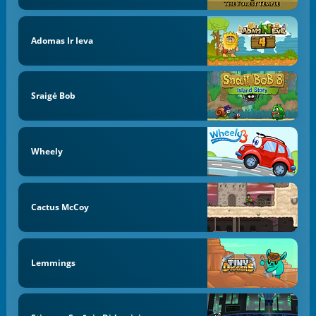
Adomas Ir Ieva
Sraigė Bob
Wheely
Cactus McCoy
Lemmings