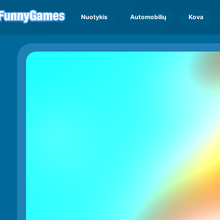
Nuotykis
Automobilių
Kova