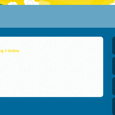
ng 3 Online