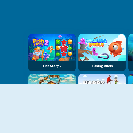
Fish Story 2
Fishing Duels
Let's Go Fishing 2
Happy Fishing