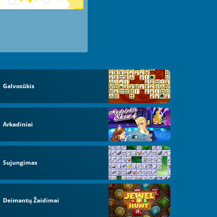
Galvosūkis
Arkadiniai
Sujungimas
Deimantų Žaidimai