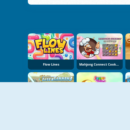
Flow Lines
Mahjong Connect Cookware
Laser Cannon 3
Sugar Tales