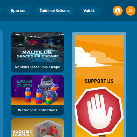
Sportas
Žaidimai Keliems
Vairāk
Nautilus Space Ship Escape
Water Sort: Collections