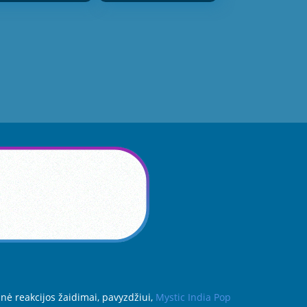
inė reakcijos žaidimai, pavyzdžiui,
Mystic India Pop