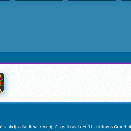
eakcijos žaidimai rinkinį! Čia gali rasti net 31 skirtingus Grandin