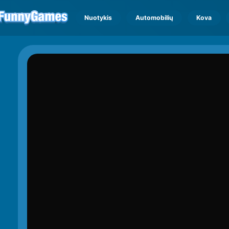
Nuotykis
Automobilių
Kova