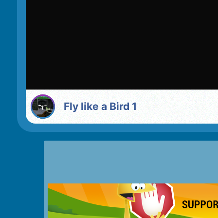
Fly like a Bird 1