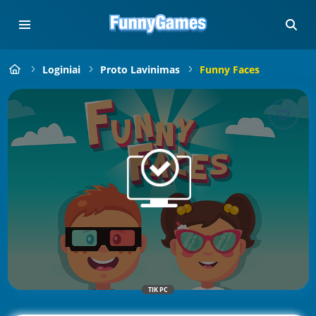
Loginiai
Proto Lavinimas
Funny Faces
TIK PC