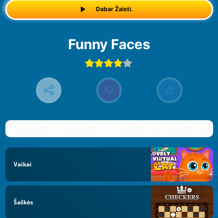
Dabar Žaisti.
Funny Faces
Vaikai
Šaškės