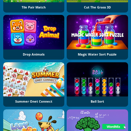
Tile Pair Match
Cut The Grass 3D
Drop Animals
Magic Water Sort Puzzle
Summer Onet Connect
Ball Sort