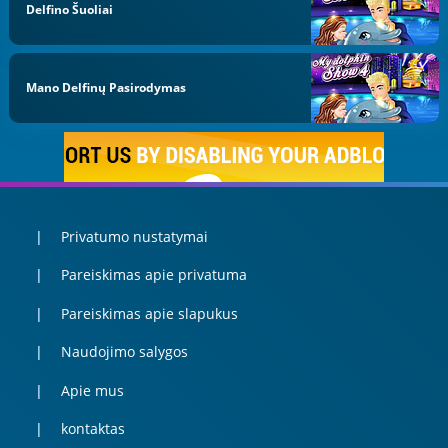
Delfino Šuoliai
Mano Delfinų Pasirodymas
Privatumo nustatymai
Pareiskimas apie privatuma
Pareiskimas apie slapukus
Naudojimo salygos
Apie mus
kontaktas