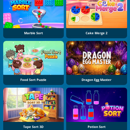
Marble Sort
Cake Merge 2
Food Sort Puzzle
Dragon Egg Master
Tape Sort 3D
Potion Sort