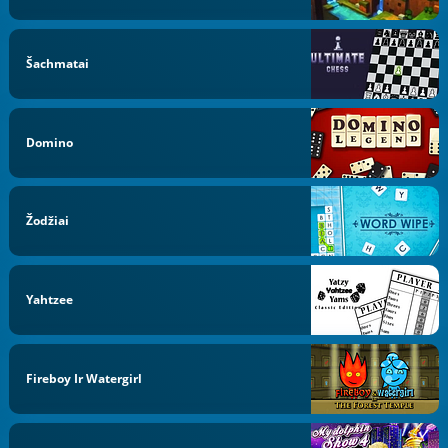
Šachmatai
Domino
Žodžiai
Yahtzee
Fireboy Ir Watergirl