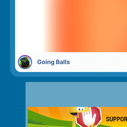
Going Balls