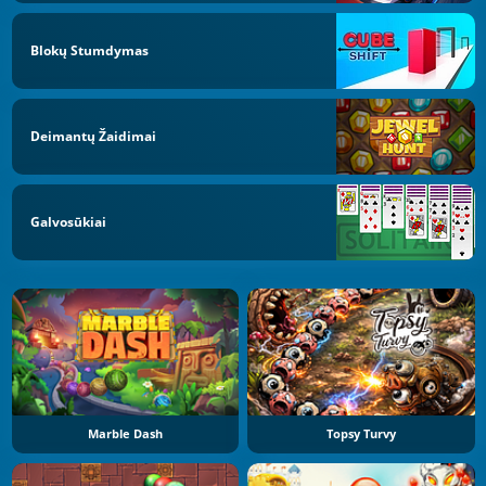
Blokų Stumdymas
Deimantų Žaidimai
Galvosūkiai
Marble Dash
Topsy Turvy