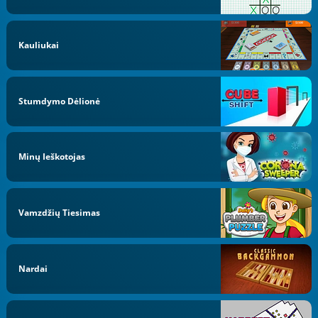
Kauliukai
Stumdymo Dėlionė
Minų Ieškotojas
Vamzdžių Tiesimas
Nardai