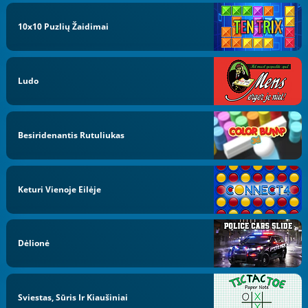
10x10 Puzlių Žaidimai
Ludo
Besiridenantis Rutuliukas
Keturi Vienoje Eilėje
Dėlionė
Sviestas, Sūris Ir Kiaušiniai