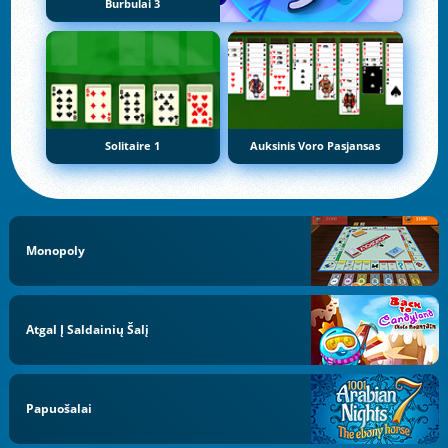
Burbulai 3
Solitaire 1
Auksinis Voro Pasjansas
Monopoly
Atgal Į Saldainių Šalį
Papuošalai