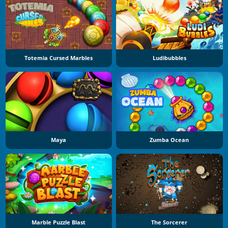
Totemia Cursed Marbles
Ludibubbles
Maya
Zumba Ocean
Marble Puzzle Blast
The Sorcerer