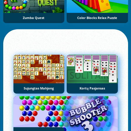
Zumba Quest
Color Blocks Relax Puzzle
Sujungtas Mahjong
Kortų Pasjansas