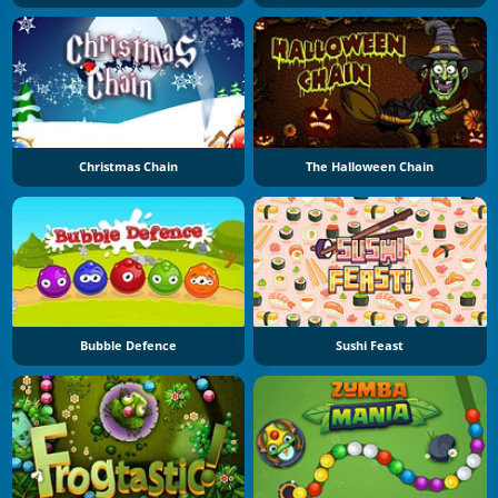
Christmas Chain
The Halloween Chain
Bubble Defence
Sushi Feast