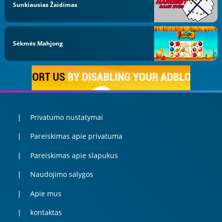
Sunkiausias Žaidimas
Sėkmės Mahjong
Privatumo nustatymai
Pareiskimas apie privatuma
Pareiskimas apie slapukus
Naudojimo salygos
Apie mus
kontaktas