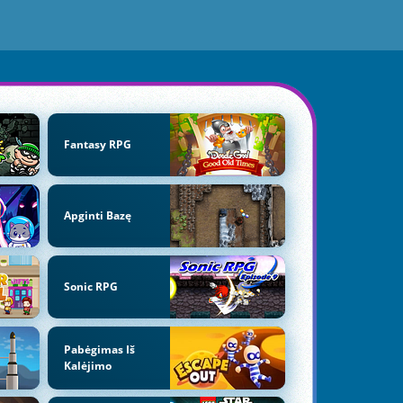
Fantasy RPG
Apginti Bazę
Sonic RPG
Pabėgimas Iš
Kalėjimo