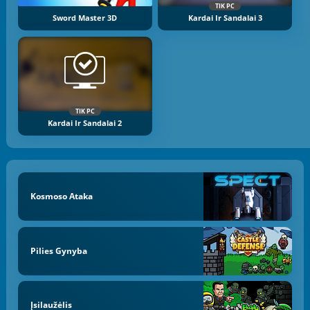
TIK PC
Sword Master 3D
Kardai Ir Sandalai 3
TIK PC
Kardai Ir Sandalai 2
Kosmoso Ataka
Pilies Gynyba
Įsilaužėlis