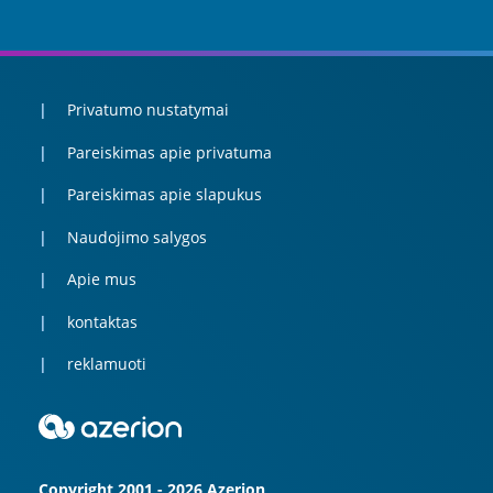
Privatumo nustatymai
Pareiskimas apie privatuma
Pareiskimas apie slapukus
Naudojimo salygos
Apie mus
kontaktas
reklamuoti
Copyright 2001 - 2026 Azerion