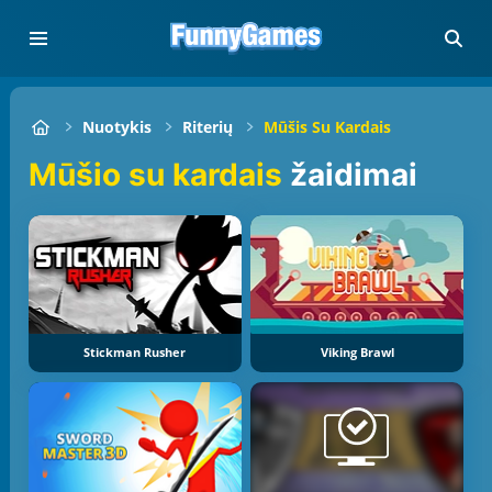
Nuotykis
Riterių
Mūšis Su Kardais
Mūšio su kardais
žaidimai
Stickman Rusher
Viking Brawl