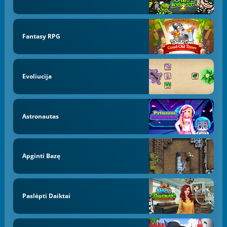
Fantasy RPG
Evoliucija
Astronautas
Apginti Bazę
Paslėpti Daiktai