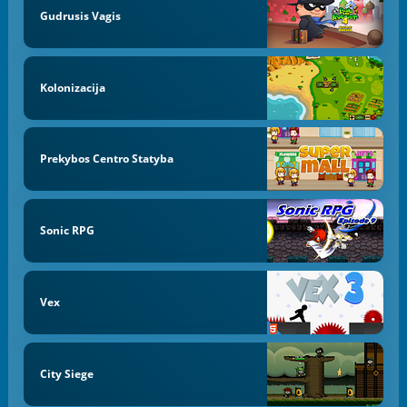
Gudrusis Vagis
Kolonizacija
Prekybos Centro Statyba
Sonic RPG
Vex
City Siege