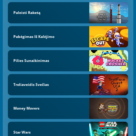
Paleisti Raketą
Pabėgimas Iš Kalėjimo
Pilies Sunaikinimas
Troliaveidis Svečias
Money Movers
Star Wars