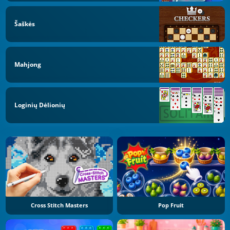
Šaškės
Mahjong
Loginių Dėlionių
Cross Stitch Masters
Pop Fruit