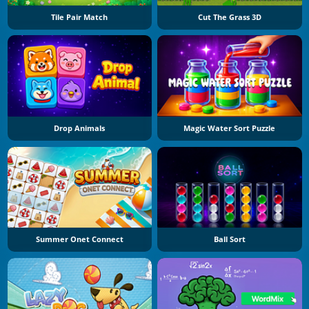
Tile Pair Match
Cut The Grass 3D
Drop Animals
Magic Water Sort Puzzle
Summer Onet Connect
Ball Sort