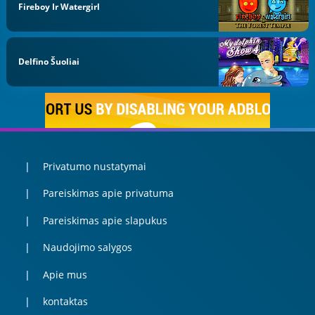
Fireboy Ir Watergirl
Delfino Šuoliai
Privatumo nustatymai
Pareiskimas apie privatuma
Pareiskimas apie slapukus
Naudojimo salygos
Apie mus
kontaktas