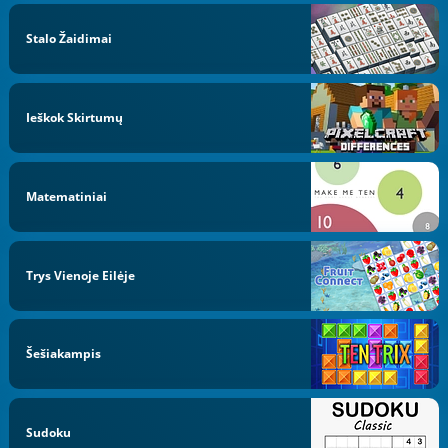
Stalo Žaidimai
Ieškok Skirtumų
Matematiniai
Trys Vienoje Eilėje
Šešiakampis
Sudoku