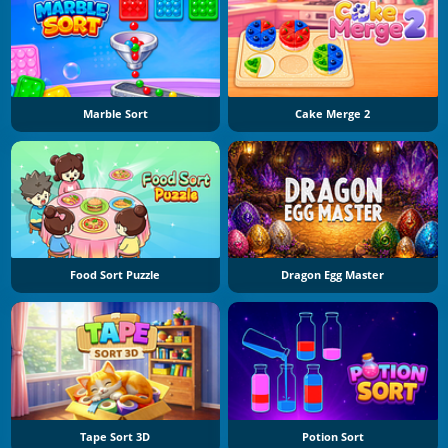
Marble Sort
Cake Merge 2
Food Sort Puzzle
Dragon Egg Master
Tape Sort 3D
Potion Sort