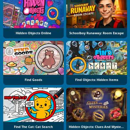
Hidden Objects Online
Schoolboy Runaway: Room Escape
Find Goods
Find Objects: Hidden Items
Find The Cat: Cat Search
Hidden Objects: Clues And Mysteries