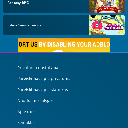
Fantasy RPG
Pilies Sunaikinimas
Privatumo nustatymai
Pareiskimas apie privatuma
Pareiskimas apie slapukus
Naudojimo salygos
Apie mus
kontaktas