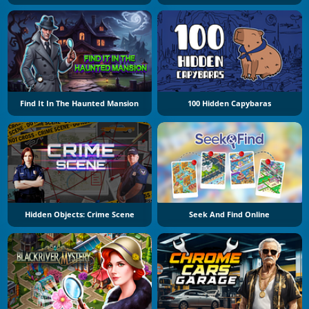
Find It In The Haunted Mansion
100 Hidden Capybaras
Hidden Objects: Crime Scene
Seek And Find Online