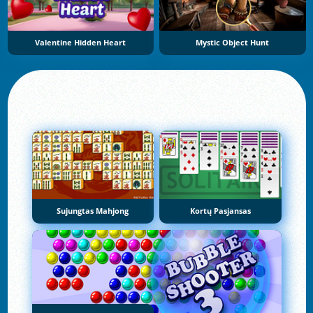
Valentine Hidden Heart
Mystic Object Hunt
Sujungtas Mahjong
Kortų Pasjansas