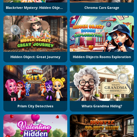
Blackriver Mystery: Hidden Objects
Chroma Cars Garage
Hidden Object: Great Journey
Hidden Objects Rooms Exploration
Prism City Detectives
Whats Grandma Hiding?