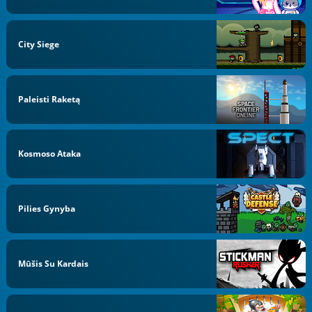
City Siege
Paleisti Raketą
Kosmoso Ataka
Pilies Gynyba
Mūšis Su Kardais