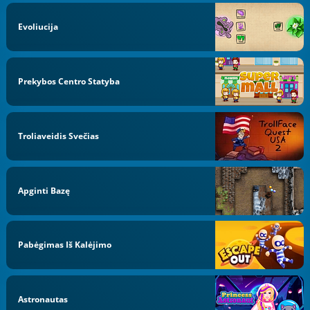
Evoliucija
Prekybos Centro Statyba
Troliaveidis Svečias
Apginti Bazę
Pabėgimas Iš Kalėjimo
Astronautas