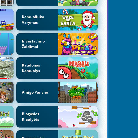
Kamuoliuko
Varymas
Investavimo
Žaidimai
Raudonas
Kamuolys
Amigo Pancho
Blogosios
Kiaulytės