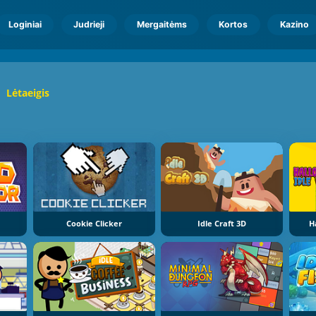
Loginiai
Judrieji
Mergaitėms
Kortos
Kazino
Lėtaeigis
Cookie Clicker
Idle Craft 3D
H