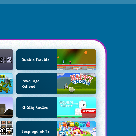
Bubble Trouble
Pavojinga
Kelionė
Kliūčių Ruožas
Susprogdink Tai