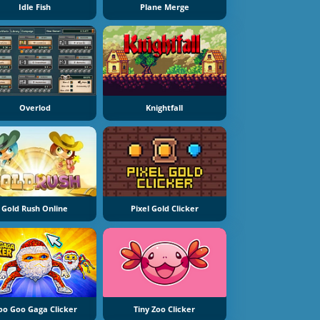
Idle Fish
Plane Merge
Overlod
Knightfall
Gold Rush Online
Pixel Gold Clicker
oo Goo Gaga Clicker
Tiny Zoo Clicker