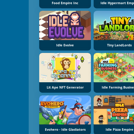
Food Empire Inc
Idle Hypermart Emp
Idle Evolve
Tiny LandLords
Lit Ape NFT Generator
Idle Farming Busine
Evohero - Idle Gladiators
Idle Pizza Empire