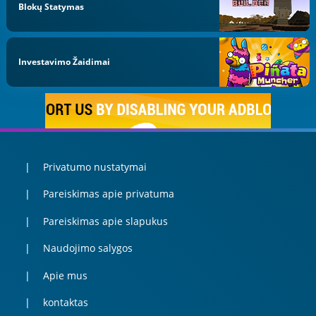
Blokų Statymas
Investavimo Žaidimai
Privatumo nustatymai
Pareiskimas apie privatuma
Pareiskimas apie slapukus
Naudojimo salygos
Apie mus
kontaktas