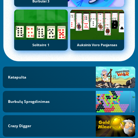
Burbulai 3
Solitaire 1
Auksinis Voro Pasjansas
Katapulta
Burbulų Sprogdinimas
Crazy Digger