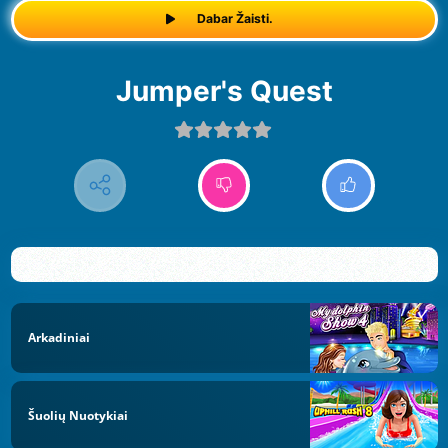
Dabar Žaisti.
Jumper's Quest
Arkadiniai
Šuolių Nuotykiai