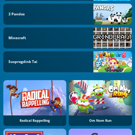
3 Pandos
Minecraft
Susprogdink Tai
Radical Rappelling
Om Nom Run