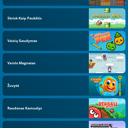
Skrisk Kaip Paukštis
Vaisių Gaudymas
Verslo Magnatas
Žuvytė
Raudonas Kamuolys