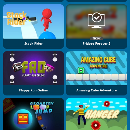
TIK PC
Stack Rider
Frisbee Forever 2
Flappy Run Online
Amazing Cube Adventure