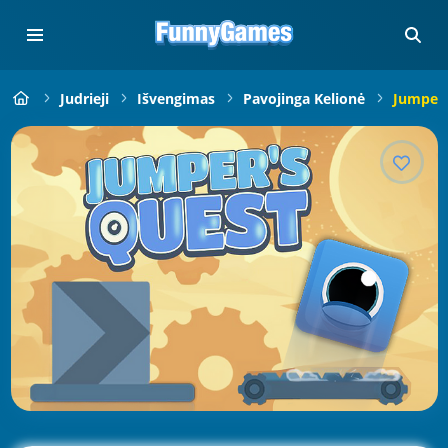
Judrieji
Išvengimas
Pavojinga Kelionė
Jumper'