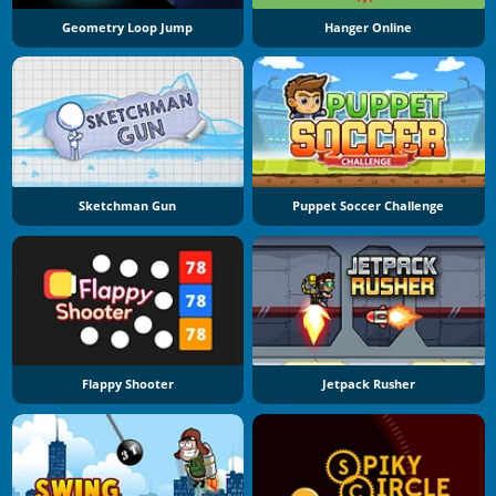
Geometry Loop Jump
Hanger Online
Sketchman Gun
Puppet Soccer Challenge
Flappy Shooter
Jetpack Rusher