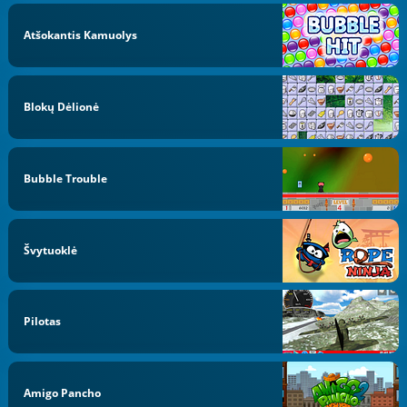
Atšokantis Kamuolys
Blokų Dėlionė
Bubble Trouble
Švytuoklė
Pilotas
Amigo Pancho