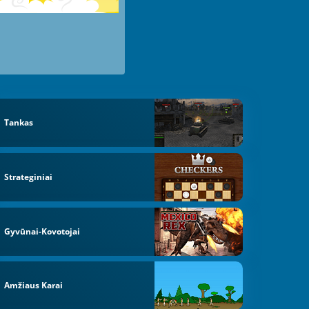
Tankas
Strateginiai
Gyvūnai-Kovotojai
Amžiaus Karai