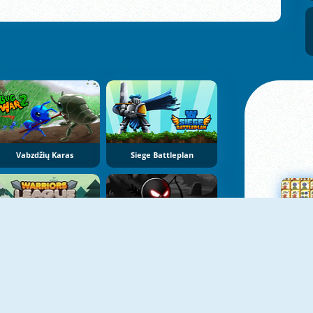
Vabzdžių Karas
Siege Battleplan
Warriors League
Stickman Archer 4
Su