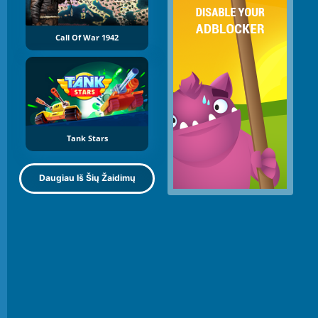
Call Of War 1942
Tank Stars
Daugiau Iš Šių Žaidimų