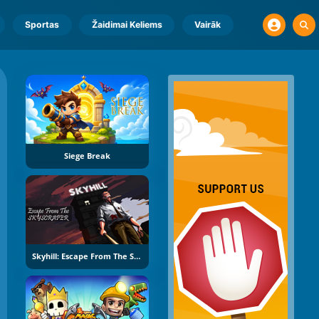
Sportas
Žaidimai Keliems
Vairāk
Siege Break
Skyhill: Escape From The Skyscraper