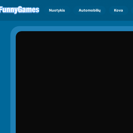
Nuotykis
Automobilių
Kova