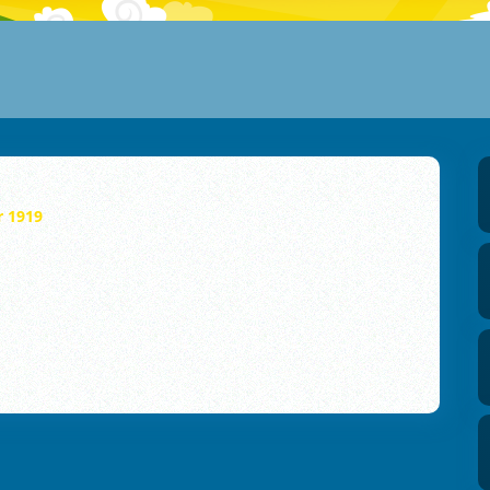
r 1919