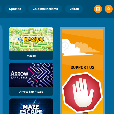
Sportas
Žaidimai Keliems
Vairāk
Mazoo
Arrow Tap Puzzle