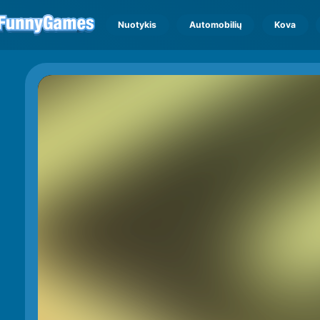
Nuotykis
Automobilių
Kova