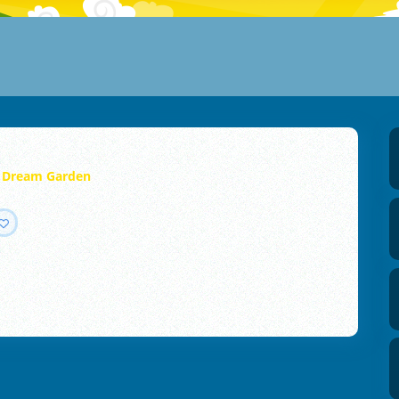
 Dream Garden