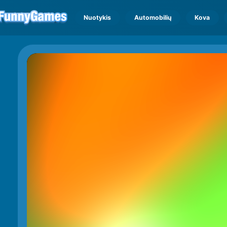
Nuotykis
Automobilių
Kova