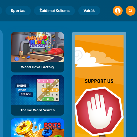
Sportas
Žaidimai Keliems
Vairāk
Wood Hexa Factory
Theme Word Search