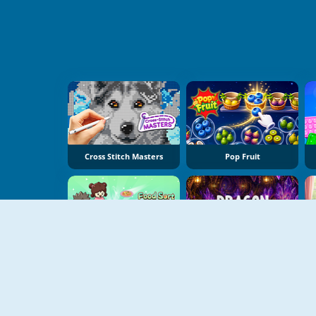
Cross Stitch Masters
Pop Fruit
Food Sort Puzzle
Dragon Egg Master