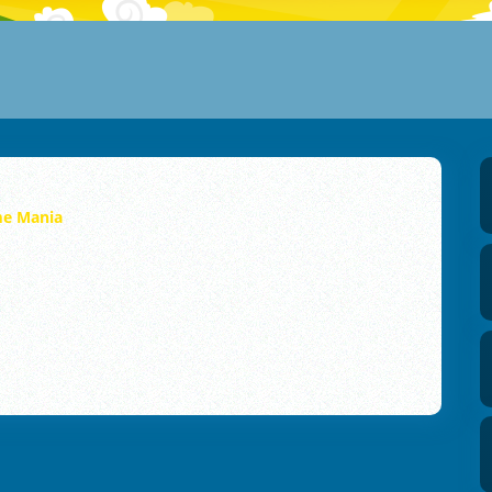
e Mania