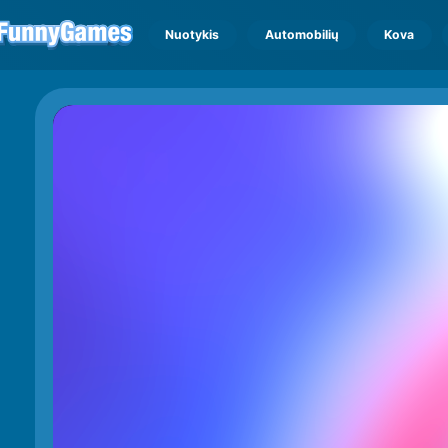
Nuotykis
Automobilių
Kova