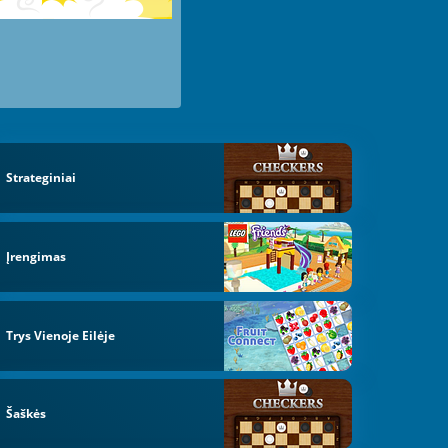
Strateginiai
Įrengimas
Trys Vienoje Eilėje
Šaškės