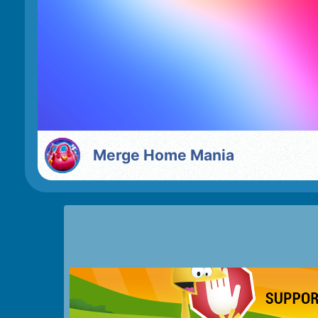
Merge Home Mania