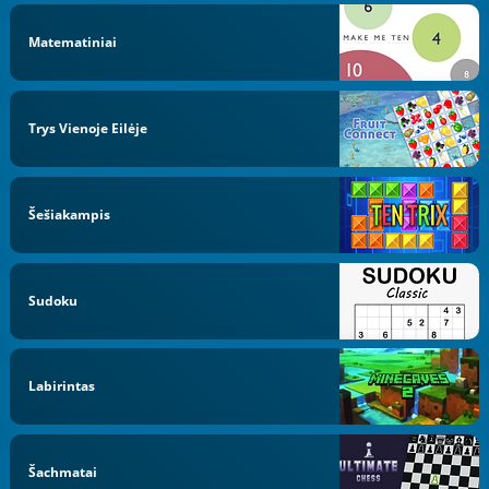
Matematiniai
Trys Vienoje Eilėje
Šešiakampis
Sudoku
Labirintas
Šachmatai