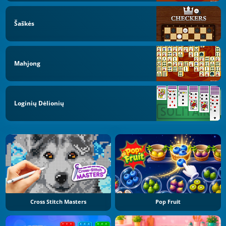
Šaškės
Mahjong
Loginių Dėlionių
Cross Stitch Masters
Pop Fruit