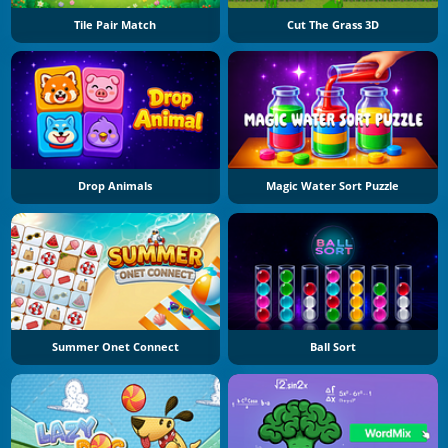
Tile Pair Match
Cut The Grass 3D
Drop Animals
Magic Water Sort Puzzle
Summer Onet Connect
Ball Sort