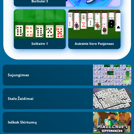
Burbulai 3
Solitaire 1
Auksinis Voro Pasjansas
Sujungimas
Stalo Žaidimai
Ieškok Skirtumų