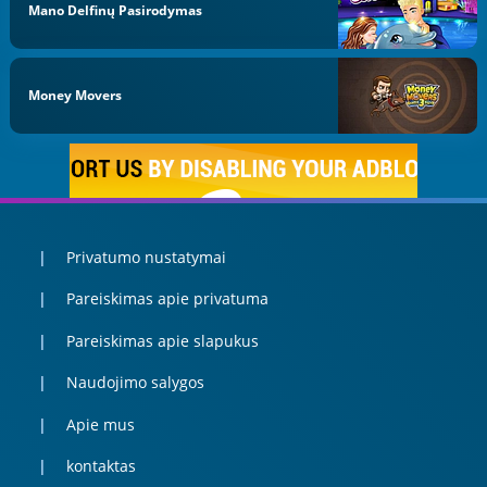
Mano Delfinų Pasirodymas
Money Movers
Privatumo nustatymai
Pareiskimas apie privatuma
Pareiskimas apie slapukus
Naudojimo salygos
Apie mus
kontaktas