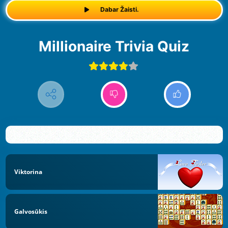
Dabar Žaisti.
Millionaire Trivia Quiz
Viktorina
Galvosūkis