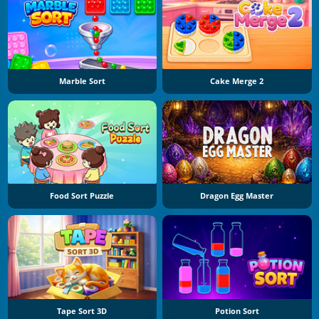
Marble Sort
Cake Merge 2
Food Sort Puzzle
Dragon Egg Master
Tape Sort 3D
Potion Sort