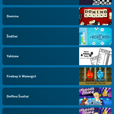
Domino
Žodžiai
Yahtzee
Fireboy Ir Watergirl
Delfino Šuoliai