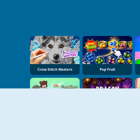
Cross Stitch Masters
Pop Fruit
Food Sort Puzzle
Dragon Egg Master