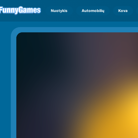
Nuotykis
Automobilių
Kova