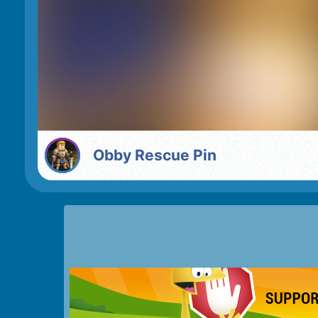
Obby Rescue Pin