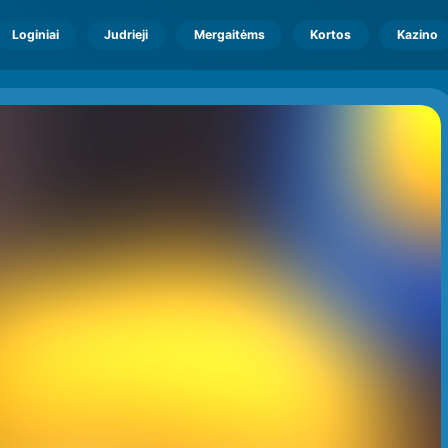
Loginiai
Judrieji
Mergaitėms
Kortos
Kazino