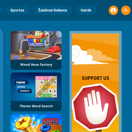
Sportas
Žaidimai Keliems
Vairāk
Wood Hexa Factory
Theme Word Search