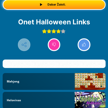
Dabar Žaisti.
Onet Halloween Links
Mahjong
Helovinas