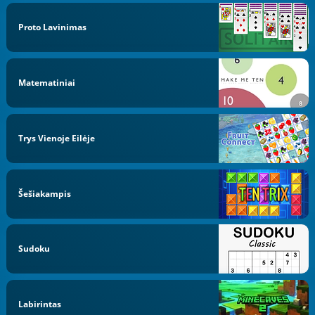
Proto Lavinimas
Matematiniai
Trys Vienoje Eilėje
Šešiakampis
Sudoku
Labirintas