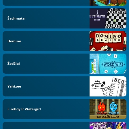
Šachmatai
Domino
Žodžiai
Yahtzee
Fireboy Ir Watergirl