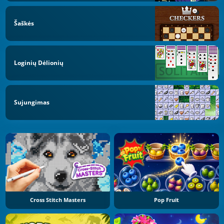
Šaškės
Loginių Dėlionių
Sujungimas
Cross Stitch Masters
Pop Fruit