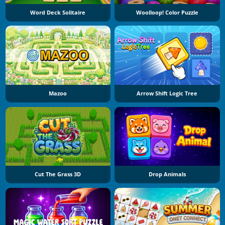
Word Deck Solitaire
Woolloop! Color Puzzle
Mazoo
Arrow Shift Logic Tree
Cut The Grass 3D
Drop Animals