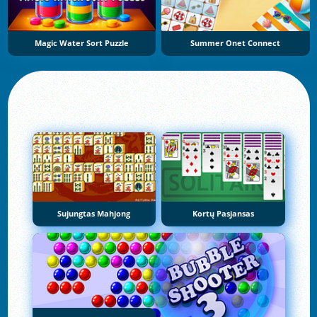
Magic Water Sort Puzzle
Summer Onet Connect
Sujungtas Mahjong
Kortų Pasjansas