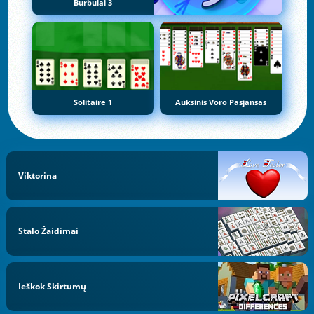
Burbulai 3
Solitaire 1
Auksinis Voro Pasjansas
Viktorina
Stalo Žaidimai
Ieškok Skirtumų