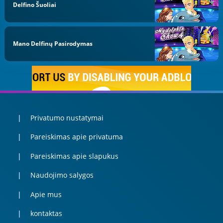
Delfino Šuoliai
Mano Delfinų Pasirodymas
Privatumo nustatymai
Pareiskimas apie privatuma
Pareiskimas apie slapukus
Naudojimo salygos
Apie mus
kontaktas