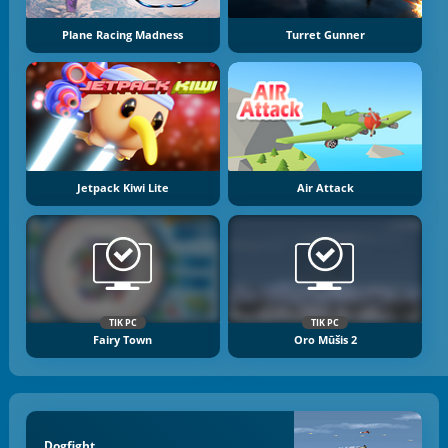
Plane Racing Madness
Turret Gunner
Jetpack Kiwi Lite
Air Attack
TIK PC
TIK PC
Fairy Town
Oro Mūšis 2
Dogfight