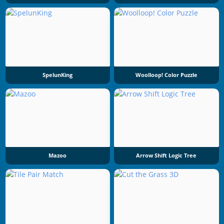
SpelunKing
Woolloop! Color Puzzle
Mazoo
Arrow Shift Logic Tree