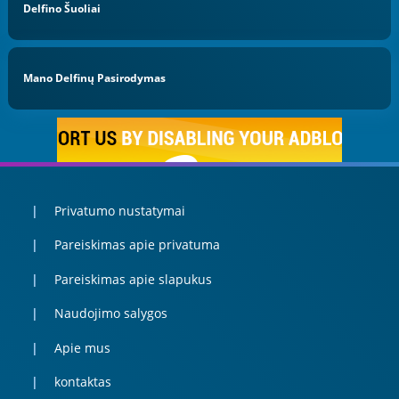
Delfino Šuoliai
Mano Delfinų Pasirodymas
Privatumo nustatymai
Pareiskimas apie privatuma
Pareiskimas apie slapukus
Naudojimo salygos
Apie mus
kontaktas