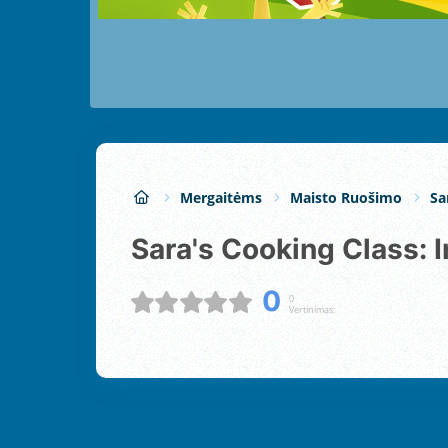
Mergaitėms
Maisto Ruošimo
Sa
Sara's Cooking Class: 
0
0
Vertinimas: