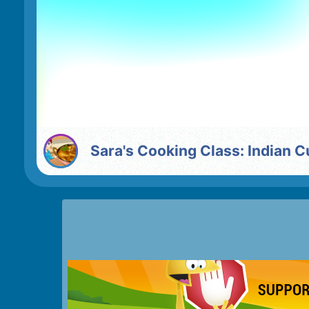
Sara's Cooking Class: Indian C