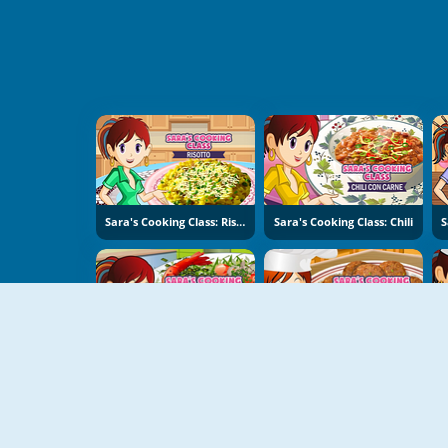
Sara's Cooking Class: Risotto
Sara's Cooking Class: Chili
Sara's Cooking Class - Garlic Pepper Shrimp
Sara's Cooking Class: Falafel