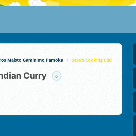
ros Maisto Gaminimo Pamoka
Sara's Cooking Class: Indian C
Indian Curry