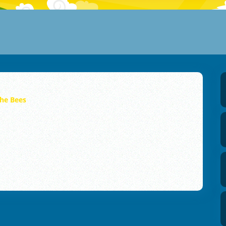
he Bees