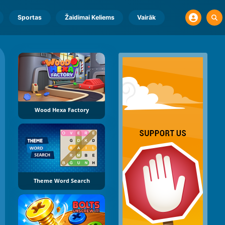
Sportas
Žaidimai Keliems
Vairāk
Wood Hexa Factory
Theme Word Search