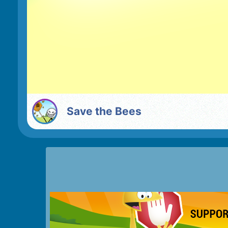
Save the Bees