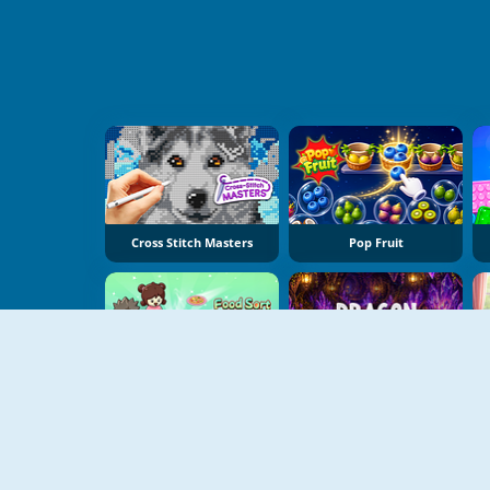
Cross Stitch Masters
Pop Fruit
Food Sort Puzzle
Dragon Egg Master