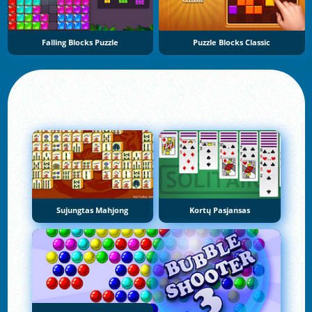
Falling Blocks Puzzle
Puzzle Blocks Classic
Sujungtas Mahjong
Kortų Pasjansas