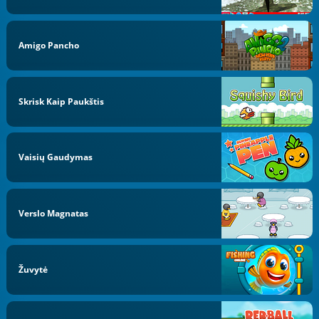
Amigo Pancho
Skrisk Kaip Paukštis
Vaisių Gaudymas
Verslo Magnatas
Žuvytė