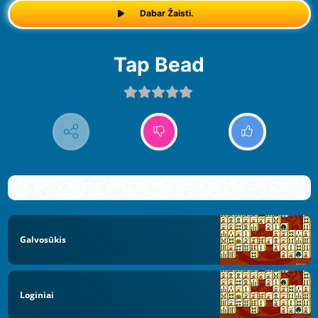
Dabar Žaisti.
Tap Bead
Galvosūkis
Loginiai