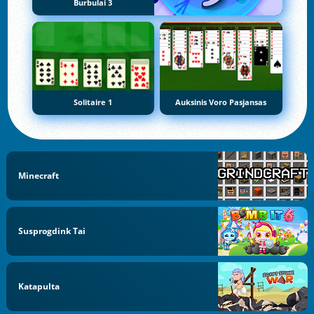
Burbulai 3
Solitaire 1
Auksinis Voro Pasjansas
Minecraft
Susprogdink Tai
Katapulta