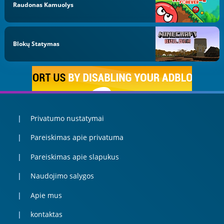
Raudonas Kamuolys
Blokų Statymas
Privatumo nustatymai
Pareiskimas apie privatuma
Pareiskimas apie slapukus
Naudojimo salygos
Apie mus
kontaktas