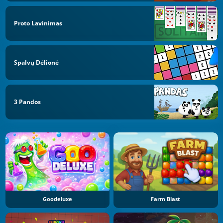
Proto Lavinimas
Spalvų Dėlionė
3 Pandos
Goodeluxe
Farm Blast