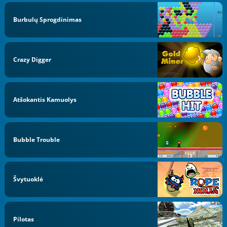
Burbulų Sprogdinimas
Crazy Digger
Atšokantis Kamuolys
Bubble Trouble
Švytuoklė
Pilotas