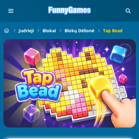
Judrieji
Blokai
Blokų Dėlionė
Tap Bead