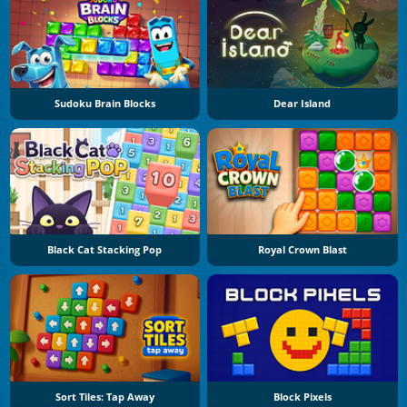
Sudoku Brain Blocks
Dear Island
Black Cat Stacking Pop
Royal Crown Blast
Sort Tiles: Tap Away
Block Pixels