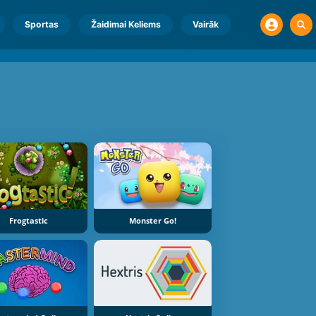
Sportas
Žaidimai Keliems
Vairāk
Frogtastic
Monster Go!